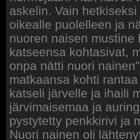
askelin. Vain hetkiseks
oikealle puolelleen ja 
nuoren naisen mustine 
katseensa kohtasivat, m
onpa nätti nuori nainen" 
matkaansa kohti rantaa
katseli järvelle ja ihai
järvimaisemaa ja auring
pystytetty penkkirivi ja 
Nuori nainen oli lähteny