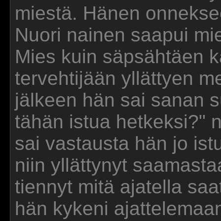
miestä. Hänen onneksee
Nuori nainen saapui mieh
Mies kuin säpsähtäen k
tervehtijään yllättyen m
jälkeen hän sai sanan s
tähän istua hetkeksi?" 
sai vastausta hän jo ist
niin yllättynyt saamasta
tiennyt mitä ajatella sa
hän kykeni ajattelemaa