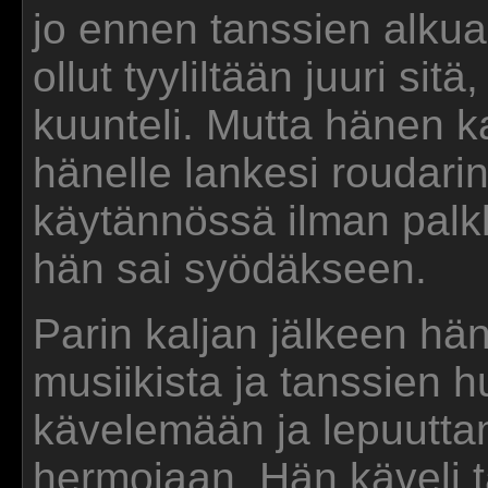
jo ennen tanssien alkua.
ollut tyyliltään juuri sit
kuunteli. Mutta hänen k
hänelle lankesi roudarin 
käytännössä ilman palkk
hän sai syödäkseen.
Parin kaljan jälkeen hän
musiikista ja tanssien h
kävelemään ja lepuutta
hermojaan. Hän käveli t